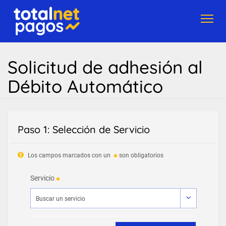
Toggl
navig
Solicitud de adhesión al
Débito Automático
Paso 1: Selección de Servicio
Los campos marcados con un
son obligatorios
Servicio