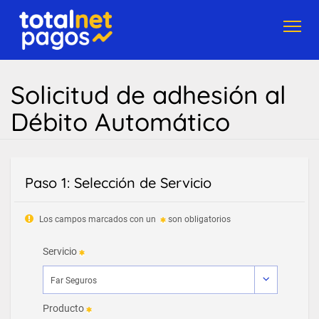
Toggl
navig
Solicitud de adhesión al
Débito Automático
Paso 1: Selección de Servicio
Los campos marcados con un
son obligatorios
Servicio
Producto