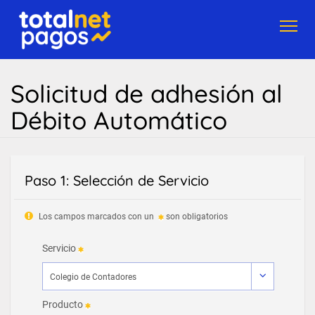
Toggl
navig
Solicitud de adhesión al
Débito Automático
Paso 1: Selección de Servicio
Los campos marcados con un
son obligatorios
Servicio
Producto