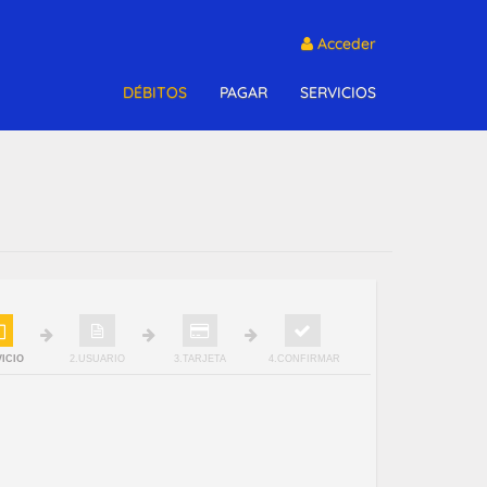
Acceder
DÉBITOS
PAGAR
SERVICIOS
VICIO
2.USUARIO
3.TARJETA
4.CONFIRMAR