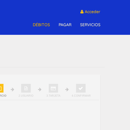
Acceder
DÉBITOS
PAGAR
SERVICIOS
VICIO
2.USUARIO
3.TARJETA
4.CONFIRMAR