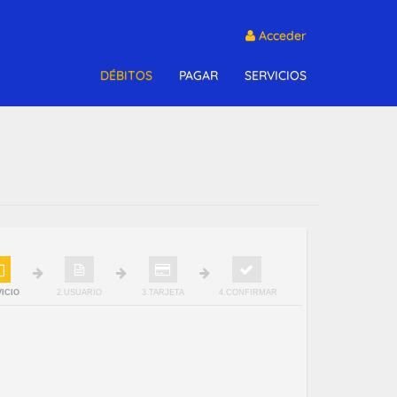
Acceder
DÉBITOS
PAGAR
SERVICIOS
VICIO
2.USUARIO
3.TARJETA
4.CONFIRMAR