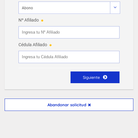
Nº Afiliado
Cédula Afiliado
Siguiente
Abandonar solicitud