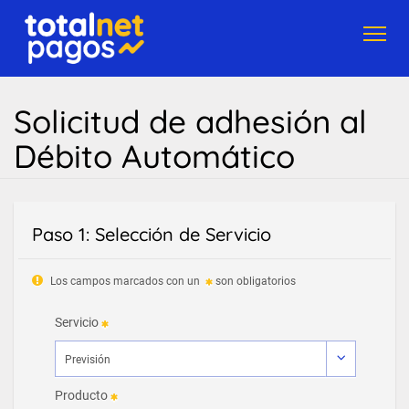
Toggl
navig
Solicitud de adhesión al
Débito Automático
Paso 1: Selección de Servicio
Los campos marcados con un
son obligatorios
Servicio
Producto