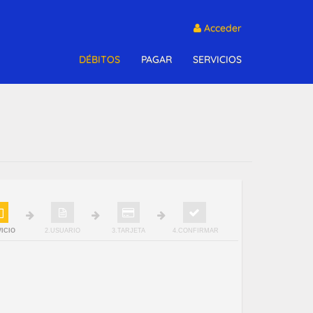
Acceder
DÉBITOS
PAGAR
SERVICIOS
VICIO
2.USUARIO
3.TARJETA
4.CONFIRMAR