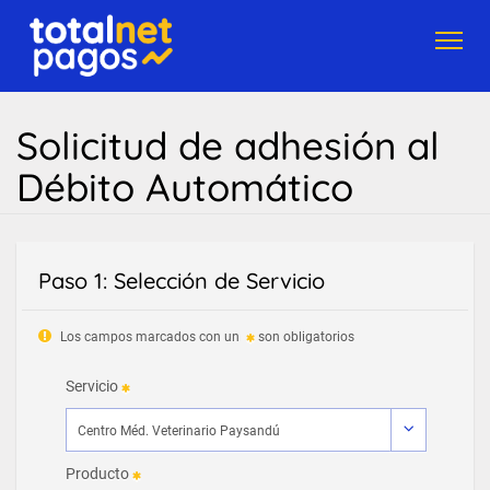
Toggl
navig
Solicitud de adhesión al
Débito Automático
Paso 1: Selección de Servicio
Los campos marcados con un
son obligatorios
Servicio
Producto