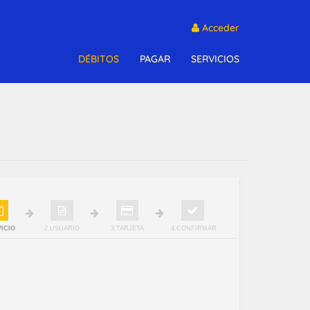
Acceder
DÉBITOS
PAGAR
SERVICIOS
VICIO
2.USUARIO
3.TARJETA
4.CONFIRMAR