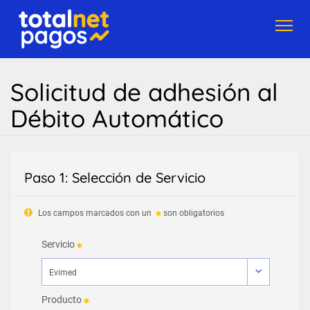
Toggl
navig
Solicitud de adhesión al
Débito Automático
Paso 1: Selección de Servicio
Los campos marcados con un
son obligatorios
Servicio
Producto