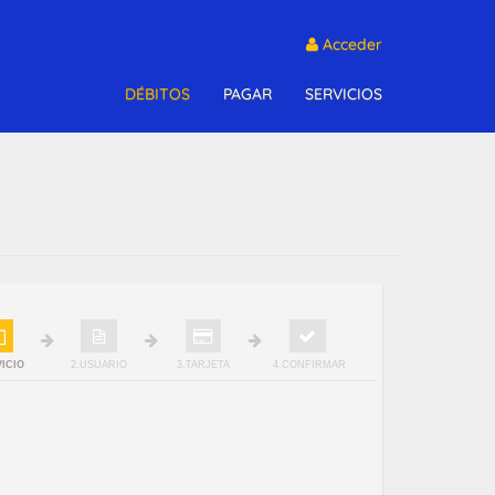
Acceder
DÉBITOS
PAGAR
SERVICIOS
VICIO
2.USUARIO
3.TARJETA
4.CONFIRMAR