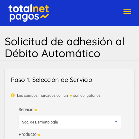
Toggl
navig
Solicitud de adhesión al
Débito Automático
Paso 1: Selección de Servicio
Los campos marcados con un
son obligatorios
Servicio
Producto