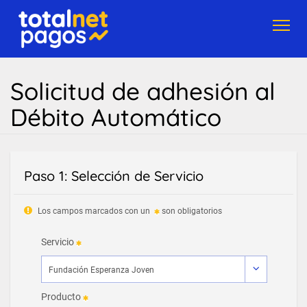
Toggl
navig
Solicitud de adhesión al
Débito Automático
Paso 1: Selección de Servicio
Los campos marcados con un
son obligatorios
Servicio
Producto