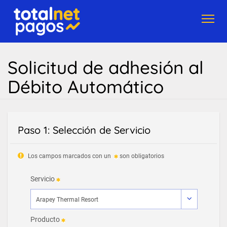
Toggl
navig
Solicitud de adhesión al
Débito Automático
Paso 1: Selección de Servicio
Los campos marcados con un
son obligatorios
Servicio
Producto