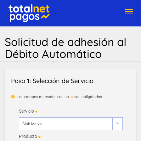
Toggl
navig
Solicitud de adhesión al
Débito Automático
Paso 1: Selección de Servicio
Los campos marcados con un
son obligatorios
Servicio
Producto