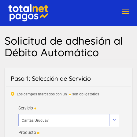
Toggl
navig
Solicitud de adhesión al
Débito Automático
Paso 1: Selección de Servicio
Los campos marcados con un
son obligatorios
Servicio
Producto