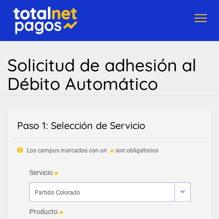
Toggl
navig
Solicitud de adhesión al
Débito Automático
Paso 1: Selección de Servicio
Los campos marcados con un
son obligatorios
Servicio
Producto