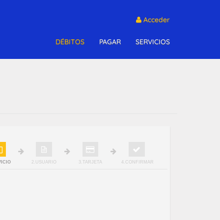
Acceder
DÉBITOS
PAGAR
SERVICIOS
VICIO
2.USUARIO
3.TARJETA
4.CONFIRMAR