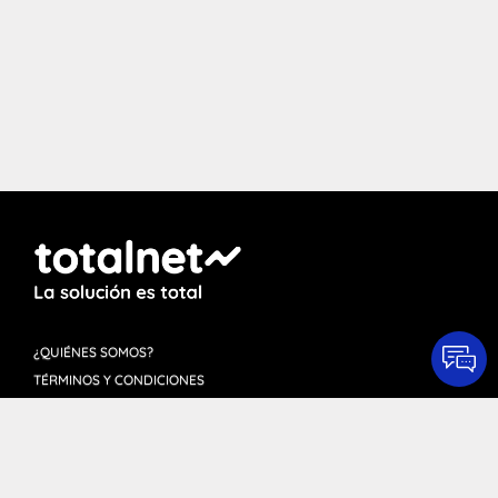
¿QUIÉNES SOMOS?
TÉRMINOS Y CONDICIONES
FAQ'S
Totalnet Uruguay © 2026. Todos los derechos reservados.