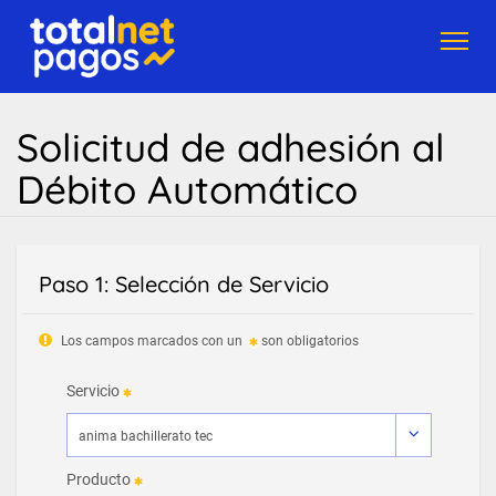
Toggl
navig
Solicitud de adhesión al
Débito Automático
Paso 1: Selección de Servicio
Los campos marcados con un
son obligatorios
Servicio
Producto