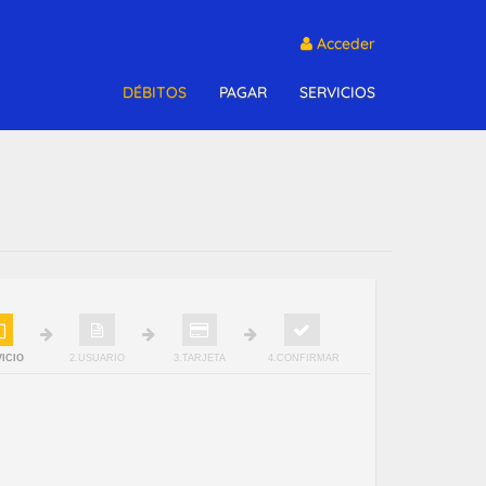
Acceder
DÉBITOS
PAGAR
SERVICIOS
VICIO
2.USUARIO
3.TARJETA
4.CONFIRMAR