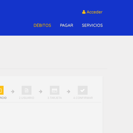
Acceder
DÉBITOS
PAGAR
SERVICIOS
VICIO
2.USUARIO
3.TARJETA
4.CONFIRMAR