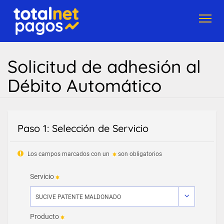
Toggl
navig
Solicitud de adhesión al
Débito Automático
Paso 1: Selección de Servicio
Los campos marcados con un
son obligatorios
Servicio
Producto