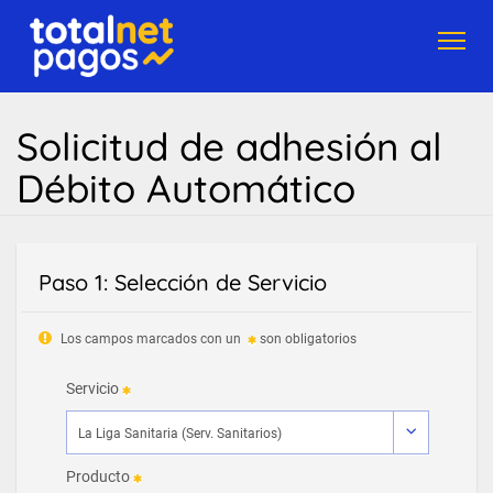
Toggl
navig
Solicitud de adhesión al
Débito Automático
Paso 1: Selección de Servicio
Los campos marcados con un
son obligatorios
Servicio
Producto